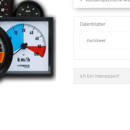
Datenblätter
Factsheet
Ich bin interessiert!