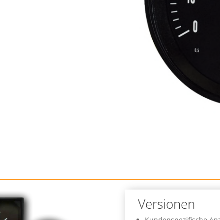
Versionen
Kundenspezifische An