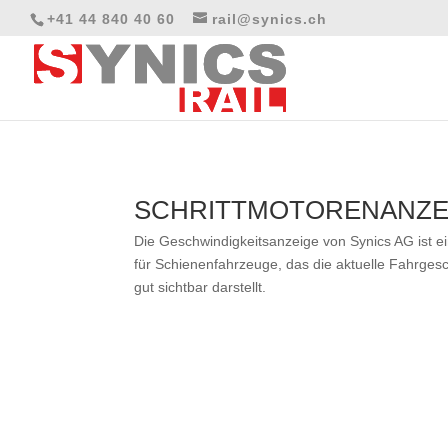
+41 44 840 40 60
rail@synics.ch
SCHRITTMOTORENANZE
Die Geschwindigkeitsanzeige von Synics AG ist e
für Schienenfahrzeuge, das die aktuelle Fahrgesc
gut sichtbar darstellt.