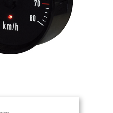
zeiger